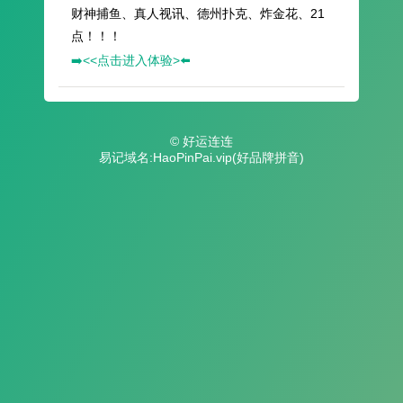
财神捕鱼、真人视讯、德州扑克、炸金花、21
点！！！
➡️<<点击进入体验>⬅️
© 好运连连
易记域名:HaoPinPai.vip(好品牌拼音)